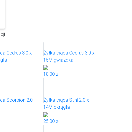
cji
ca Cedrus 3,0 x
Żyłka tnąca Cedrus 3,0 x
gła
15M gwiazdka
18,00 zł
ca Scorpion 2,0
Żyłka tnąca Stihl 2.0 x
14M okrągła
25,00 zł