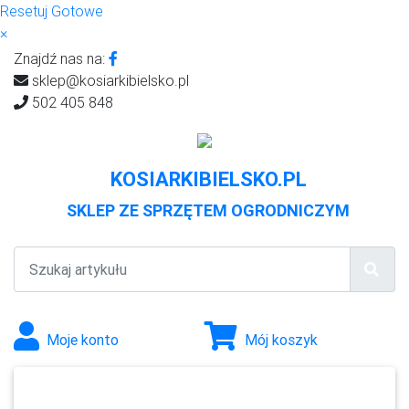
Resetuj
Gotowe
×
Znajdź nas na:
sklep@kosiarkibielsko.pl
502 405 848
KOSIARKIBIELSKO.PL
SKLEP ZE SPRZĘTEM OGRODNICZYM
Moje konto
Mój koszyk