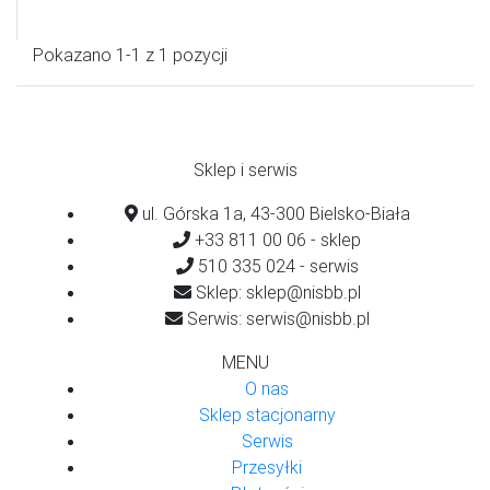
Pokazano 1-1 z 1 pozycji
Sklep i serwis
ul. Górska 1a, 43-300 Bielsko-Biała
+33 811 00 06 - sklep
510 335 024 - serwis
Sklep: sklep@nisbb.pl
Serwis: serwis@nisbb.pl
MENU
O nas
Sklep stacjonarny
Serwis
Przesyłki