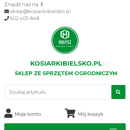
Znajdź nas na:
sklep@kosiarkibielsko.pl
502 405 848
KOSIARKIBIELSKO.PL
SKLEP ZE SPRZĘTEM OGRODNICZYM
Moje konto
Mój koszyk