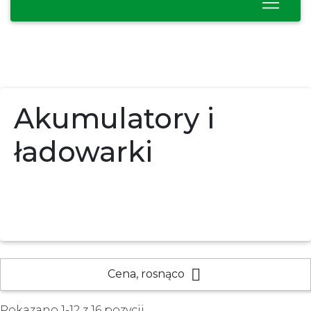
Akumulatory i
ładowarki

Cena, rosnąco
Pokazano 1-12 z 16 pozycji