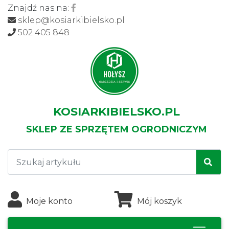
Znajdź nas na:
sklep@kosiarkibielsko.pl
502 405 848
KOSIARKIBIELSKO.PL
SKLEP ZE SPRZĘTEM OGRODNICZYM
Moje konto
Mój koszyk