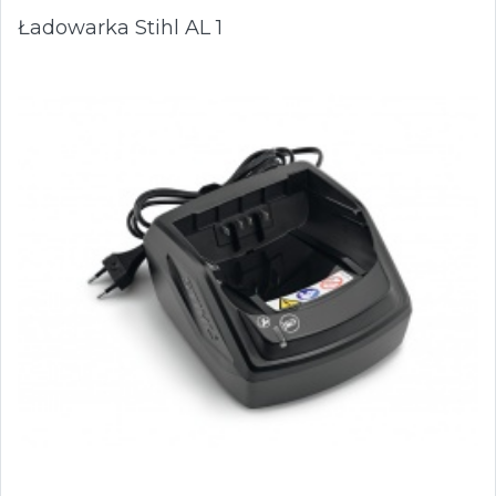
Ładowarka Stihl AL 1