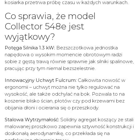
kosiarka przetrwa próbę czasu w każdych warunkach.
Co sprawia, że model
Collector 548e jest
wyjątkowy?
Potęga Silnika 1.3 kW:
Bezszczotkowa jednostka
napędowa o wysokim momencie obrotowym radzi
sobie z gęstą trawą równie sprawnie jak silniki spalinowe,
pracując przy tym niemal bezszelestnie.
Innowacyjny Uchwyt Fulcrum:
Całkowita nowość w
ergonomii – uchwyt można nie tylko regulować na
wysokość, ale także odchylać na bok. Pozwala to na
koszenie blisko ścian, płotów czy pod krzewami bez
obijania dłoni i ocierania się o przeszkody.
Stalowa Wytrzymałość:
Solidny agregat koszący ze stali
malowanej proszkowo zapewnia sztywność konstrukcji i
doskonałą aerodynamikę, co przekłada się na