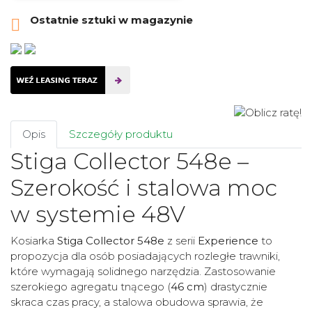
Ostatnie sztuki w magazynie

Opis
Szczegóły produktu
Stiga Collector 548e –
Szerokość i stalowa moc
w systemie 48V
Kosiarka
Stiga Collector 548e
z serii
Experience
to
propozycja dla osób posiadających rozległe trawniki,
które wymagają solidnego narzędzia. Zastosowanie
szerokiego agregatu tnącego (
46 cm
) drastycznie
skraca czas pracy, a stalowa obudowa sprawia, że