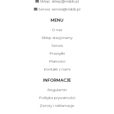
Sklep: sklep@nisbb.pl
Serwis: serwis@nisbb.pl
MENU
O nas
Sklep stacjonarny
Serwis
Przesyłki
Płatności
Kontakt z nami
INFORMACJE
Regulamin
Polityka prywatności
Zwroty i reklamacje