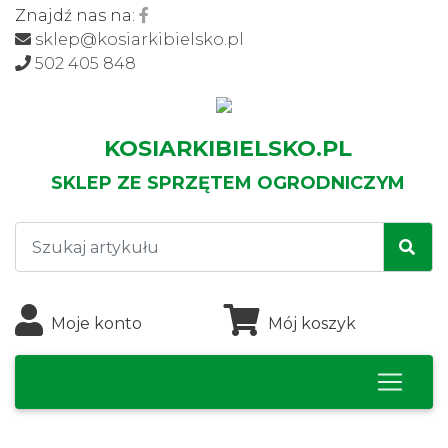
Znajdź nas na:
sklep@kosiarkibielsko.pl
502 405 848
KOSIARKIBIELSKO.PL
SKLEP ZE SPRZĘTEM OGRODNICZYM
Moje konto
Mój koszyk