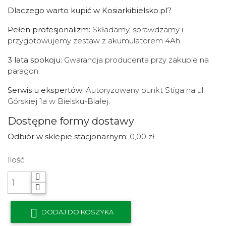
Dlaczego warto kupić w Kosiarkibielsko.pl?
Pełen profesjonalizm:
Składamy, sprawdzamy i
przygotowujemy zestaw z akumulatorem 4Ah.
3 lata spokoju:
Gwarancja producenta przy zakupie na
paragon.
Serwis u ekspertów:
Autoryzowany punkt Stiga na ul.
Górskiej 1a w Bielsku-Białej.
Dostępne formy dostawy
Odbiór w sklepie stacjonarnym:
0,00 zł
Ilość

DODAJ DO KOSZYKA