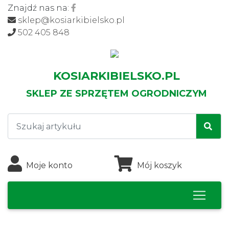
Znajdź nas na:
sklep@kosiarkibielsko.pl
502 405 848
KOSIARKIBIELSKO.PL
SKLEP ZE SPRZĘTEM OGRODNICZYM
Moje konto
Mój koszyk