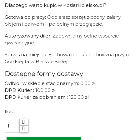
Dlaczego warto kupić w Kosiarkibielsko.pl?
Gotowa do pracy:
Odbierasz sprzęt złożony, zalany
olejem i paliwem – po pełnym przeglądzie.
Autoryzowany diler:
Zapewniamy pełne wsparcie
gwarancyjne.
Serwis na miejscu:
Fachowa opieka techniczna przy ul.
Górskiej 1a w Bielsku-Białej.
Dostępne formy dostawy
Odbiór w sklepie stacjonarnym:
0,00 zł
DPD Kurier :
100,00 zł
DPD kurier za pobraniem :
120,00 zł
Ilość