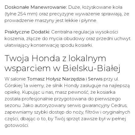
Doskonałe Manewrowanie:
Duże, łożyskowane koła
(tylne 254 mm) oraz precyzyjne wyważenie sprawiają, że
prowadzenie maszyny jest lekkie i płynne.
Praktyczne Dodatki:
Centralna regulacja wysokości
koszenia, złącze do mycia obudowy oraz przedni uchwyt
ułatwiający konserwację spodu kosiarki.
Twoja Honda z lokalnym
wsparciem w Bielsku-Białej
W salonie
Tomasz Hołysz Narzędzia i Serwis
przy ul.
Górskiej 1a wiemy, że silnik Hondy zasługuje na najlepszą
opiekę. Kupując u nas, masz pewność, że kosiarka
została profesjonalnie przygotowana do pierwszego
sezonu. Jako autoryzowany serwis gwarancyjny Cedrus,
zapewniamy szybki dostęp do noży, filtrów i oryginalnych
części, dbając o to, by Twój sprzęt zawsze był w pełnej
gotowości.