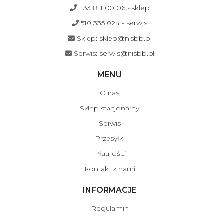
+33 811 00 06 - sklep
510 335 024 - serwis
Sklep: sklep@nisbb.pl
Serwis: serwis@nisbb.pl
MENU
O nas
Sklep stacjonarny
Serwis
Przesyłki
Płatności
Kontakt z nami
INFORMACJE
Regulamin