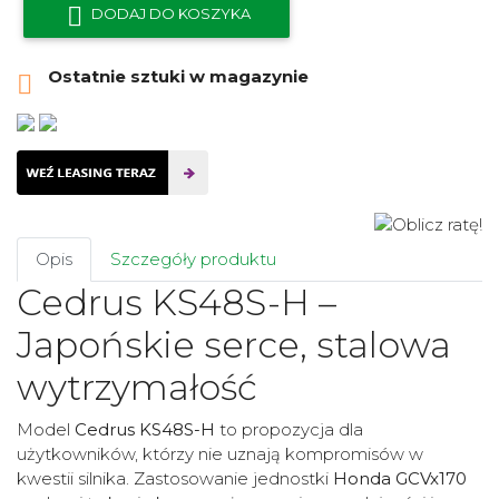

DODAJ DO KOSZYKA
Ostatnie sztuki w magazynie

Opis
Szczegóły produktu
Cedrus KS48S-H –
Japońskie serce, stalowa
wytrzymałość
Model
Cedrus KS48S-H
to propozycja dla
użytkowników, którzy nie uznają kompromisów w
kwestii silnika. Zastosowanie jednostki
Honda GCVx170