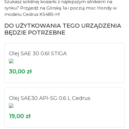
Szukasz solidnej kosiarki z najlepszym silnikiem na
rynku? Przyjedź na Górską 1a i poczuj moc Hondy w
modelu Cedrus KS48S-H!
DO UŻYTKOWANIA TEGO URZĄDZENIA
BĘDZIE POTRZEBNE
Olej SAE 30 0.6l STIGA
30,00 zł
Olej SAE30 API-SG 0.6 L Cedrus
19,00 zł