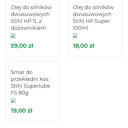
Olej do silników
Olej do silników
dwusuwowych
dwusuwowych
Stihl HP 1L z
Stihl HP Super
dozownikiem
100ml
59,00 zł
18,00 zł
Smar do
przekładni kos
Stihl Superlube
FS 80g
19,00 zł