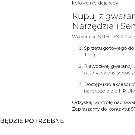
kołowe nie dają rady.
Kupuj z gwaran
Narzędzia i Se
Wybierając STIHL FS 120 w n
Sprzętu gotowego do a
Tobą.
Prawdziwej gwarancji:
autoryzowany serwis za
Dostępu do akcesorió
najlepsze oleje HP Ultr
Odzyskaj kontrolę nad swoi
Zapraszamy do kontaktu: 51
BĘDZIE POTRZEBNE