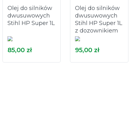
Olej do silników
Olej do silników
dwusuwowych
dwusuwowych
Stihl HP Super 1L
Stihl HP Super 1L
z dozownikiem
85,00 zł
95,00 zł