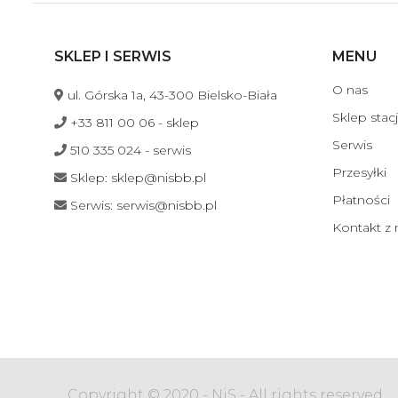
SKLEP I SERWIS
MENU
O nas
ul. Górska 1a, 43-300 Bielsko-Biała
Sklep stac
+33 811 00 06 - sklep
Serwis
510 335 024 - serwis
Przesyłki
Sklep: sklep@nisbb.pl
Płatności
Serwis: serwis@nisbb.pl
Kontakt z
Copyright © 2020 - NiS - All rights reserved.