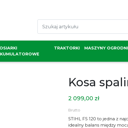
OSIARKI
TRAKTORKI
MASZYNY OGRODN
AKUMULATOROWE
Kosa spali
2 099,00 zł
Brutto
STIHL FS 120 to jedna z naj
idealny balans między mocą