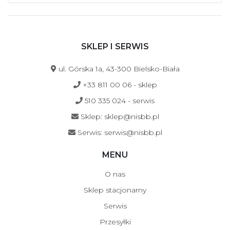
SKLEP I SERWIS
ul. Górska 1a, 43-300 Bielsko-Biała
+33 811 00 06 - sklep
510 335 024 - serwis
Sklep: sklep@nisbb.pl
Serwis: serwis@nisbb.pl
MENU
O nas
Sklep stacjonarny
Serwis
Przesyłki