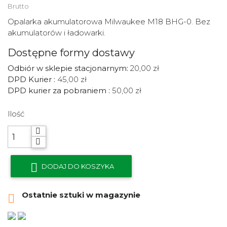
Brutto
Opalarka akumulatorowa Milwaukee M18 BHG-0. Bez
akumulatorów i ładowarki.
Dostępne formy dostawy
Odbiór w sklepie stacjonarnym:
20,00 zł
DPD Kurier :
45,00 zł
DPD kurier za pobraniem :
50,00 zł
Ilość

DODAJ DO KOSZYKA
Ostatnie sztuki w magazynie
