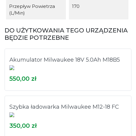
Przepływ Powietrza
170
(l/min)
DO UŻYTKOWANIA TEGO URZĄDZENIA
BĘDZIE POTRZEBNE
Akumulator Milwaukee 18V 5.0Ah M18B5
550,00 zł
Szybka ładowarka Milwaukee M12-18 FC
350,00 zł