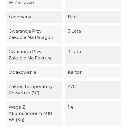
W Zestawie
Ładowarka
Brak
Gwarancja Przy
3 Lata
Zakupie Na Paragon
Gwarancja Przy
3 Lata
Zakupie Na Fakturę
Opakowanie
Karton
Zakres Temperatury
470
Powietrza (°C)
Waga Z
1.4
Akumulatorem M18
B5 (kg)