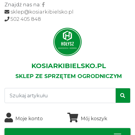
Znajdź nas na:
sklep@kosiarkibielsko.pl
502 405 848
KOSIARKIBIELSKO.PL
SKLEP ZE SPRZĘTEM OGRODNICZYM
Moje konto
Mój koszyk