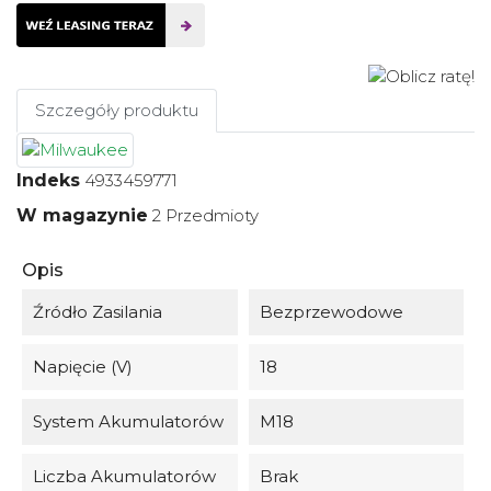
Szczegóły produktu
Indeks
4933459771
W magazynie
2 Przedmioty
Opis
Źródło Zasilania
Bezprzewodowe
Napięcie (V)
18
System Akumulatorów
M18
Liczba Akumulatorów
Brak