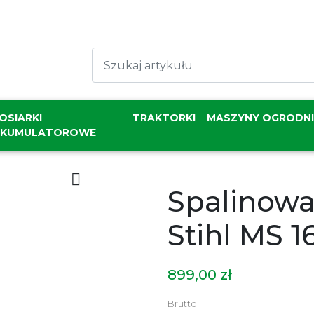
OSIARKI
TRAKTORKI
MASZYNY OGRODN
AKUMULATOROWE

Spalinowa
Stihl MS 1
899,00 zł
Brutto