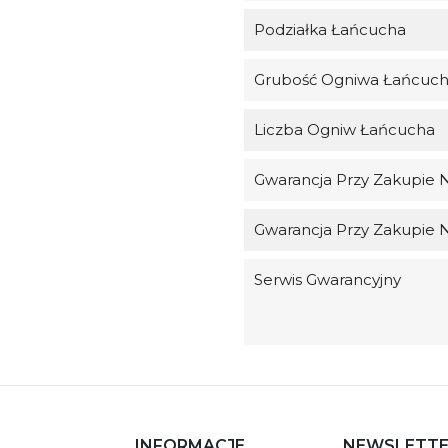
Podziałka Łańcucha
Grubość Ogniwa Łańcuc
Liczba Ogniw Łańcucha
Gwarancja Przy Zakupie 
Gwarancja Przy Zakupie 
Serwis Gwarancyjny
INFORMACJE
NEWSLETT