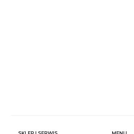
SKLEP I SERWIS
MENU