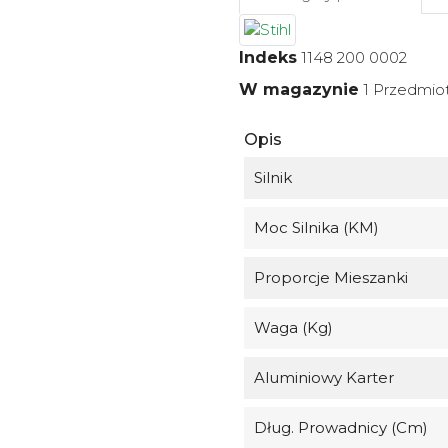
Indeks
1148 200 0002
W magazynie
1 Przedmio
Opis
Silnik
Moc Silnika (KM)
Proporcje Mieszanki
Waga (kg)
Aluminiowy Karter
Dług. Prowadnicy (cm)