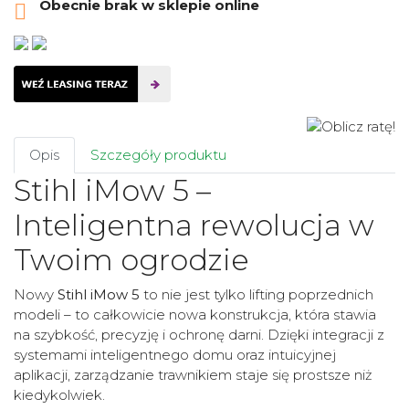
Obecnie brak w sklepie online

Opis
Szczegóły produktu
Stihl iMow 5 –
Inteligentna rewolucja w
Twoim ogrodzie
Nowy
Stihl iMow 5
to nie jest tylko lifting poprzednich
modeli – to całkowicie nowa konstrukcja, która stawia
na szybkość, precyzję i ochronę darni. Dzięki integracji z
systemami inteligentnego domu oraz intuicyjnej
aplikacji, zarządzanie trawnikiem staje się prostsze niż
kiedykolwiek.