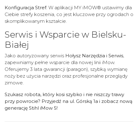
Konfiguracja Stref:
W aplikacji MY iMOW® ustawimy dla
Ciebie strefy koszenia, co jest kluczowe przy ogrodach o
skomplikowanym kształcie.
Serwis i Wsparcie w Bielsku-
Białej
Jako autoryzowany serwis
Hołysz Narzędzia i Serwis
,
zapewniamy pełne wsparcie dla nowej linii iMow.
Oferujemy 3 lata gwarancji (paragon), szybką wymianę
noży bez użycia narzędzi oraz profesjonalne przeglądy
zimowe.
Szukasz robota, który kosi szybko i nie niszczy trawy
przy powrocie? Przyjedź na ul. Górską 1a i zobacz nową
generację Stihl iMow 5!