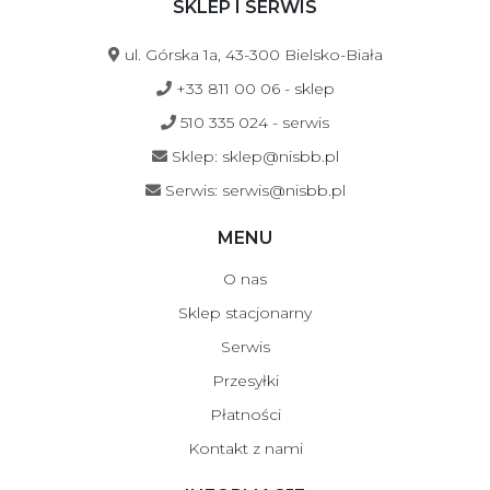
SKLEP I SERWIS
ul. Górska 1a, 43-300 Bielsko-Biała
+33 811 00 06 - sklep
510 335 024 - serwis
Sklep: sklep@nisbb.pl
Serwis: serwis@nisbb.pl
MENU
O nas
Sklep stacjonarny
Serwis
Przesyłki
Płatności
Kontakt z nami