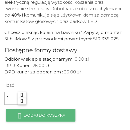
elektryczną regulację wysokości koszenia oraz
tworzenie stref pracy. Robot radzi sobie z nachyleniami
do
40%
i komunikuje się z użytkownikiem za pomocą
komunikatów głosowych oraz pasków LED.
Chcesz uniknąć kolein na trawniku? Zapytaj o montaż
Stihl iMow 5 z przewodami powrotnymi: 510 335 025.
Dostępne formy dostawy
Odbiór w sklepie stacjonarnym:
0,00 zł
DPD Kurier :
25,00 zł
DPD kurier za pobraniem :
30,00 zł
Ilość

DODAJ DO KOSZYKA