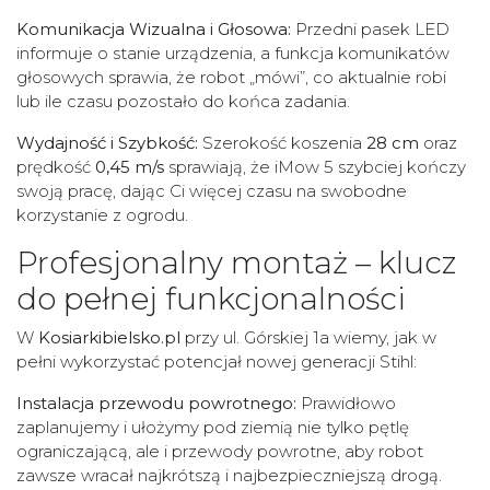
Komunikacja Wizualna i Głosowa:
Przedni pasek LED
informuje o stanie urządzenia, a funkcja komunikatów
głosowych sprawia, że robot „mówi”, co aktualnie robi
lub ile czasu pozostało do końca zadania.
Wydajność i Szybkość:
Szerokość koszenia
28 cm
oraz
prędkość
0,45 m/s
sprawiają, że iMow 5 szybciej kończy
swoją pracę, dając Ci więcej czasu na swobodne
korzystanie z ogrodu.
Profesjonalny montaż – klucz
do pełnej funkcjonalności
W
Kosiarkibielsko.pl
przy ul. Górskiej 1a wiemy, jak w
pełni wykorzystać potencjał nowej generacji Stihl:
Instalacja przewodu powrotnego:
Prawidłowo
zaplanujemy i ułożymy pod ziemią nie tylko pętlę
ograniczającą, ale i przewody powrotne, aby robot
zawsze wracał najkrótszą i najbezpieczniejszą drogą.