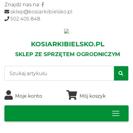
Znajdź nas na:
sklep@kosiarkibielsko.pl
502 405 848
KOSIARKIBIELSKO.PL
SKLEP ZE SPRZĘTEM OGRODNICZYM
Moje konto
Mój koszyk