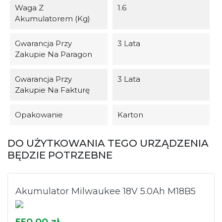
Waga Z
1.6
Akumulatorem (kg)
Gwarancja Przy
3 Lata
Zakupie Na Paragon
Gwarancja Przy
3 Lata
Zakupie Na Fakturę
Opakowanie
Karton
DO UŻYTKOWANIA TEGO URZĄDZENIA
BĘDZIE POTRZEBNE
Akumulator Milwaukee 18V 5.0Ah M18B5