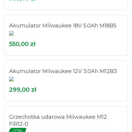
Akumulator Milwaukee 18V 5.0Ah M18B5
550,00 zł
Akumulator Milwaukee 12V 3.0Ah M12B3
299,00 zł
Grzechotka udarowa Milwaukee M12
FIR12-0
-10%