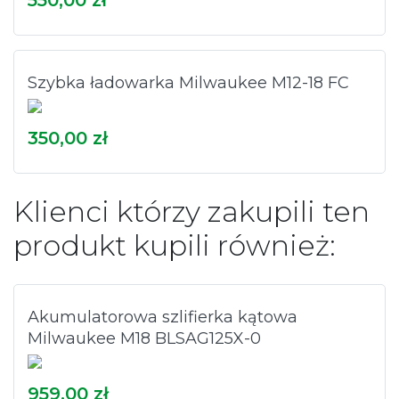
550,00 zł
Szybka ładowarka Milwaukee M12-18 FC
350,00 zł
Klienci którzy zakupili ten
produkt kupili również:
Akumulatorowa szlifierka kątowa
Milwaukee M18 BLSAG125X-0
959,00 zł