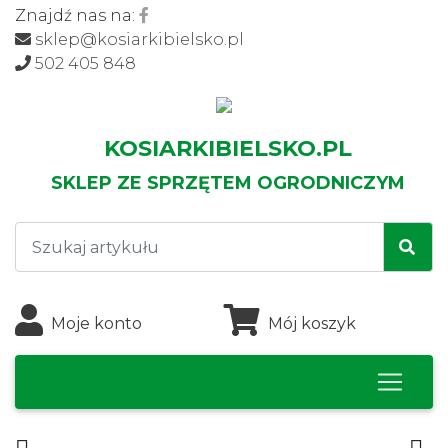
Znajdź nas na:
sklep@kosiarkibielsko.pl
502 405 848
KOSIARKIBIELSKO.PL
SKLEP ZE SPRZĘTEM OGRODNICZYM
Moje konto
Mój koszyk