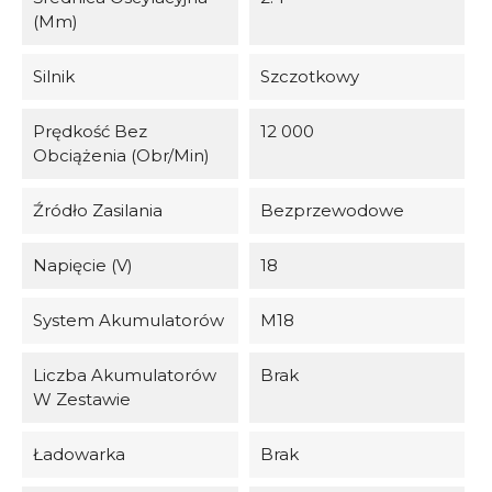
(mm)
Silnik
Szczotkowy
Prędkość Bez
12 000
Obciążenia (obr/min)
Źródło Zasilania
Bezprzewodowe
Napięcie (V)
18
System Akumulatorów
M18
Liczba Akumulatorów
Brak
W Zestawie
Ładowarka
Brak