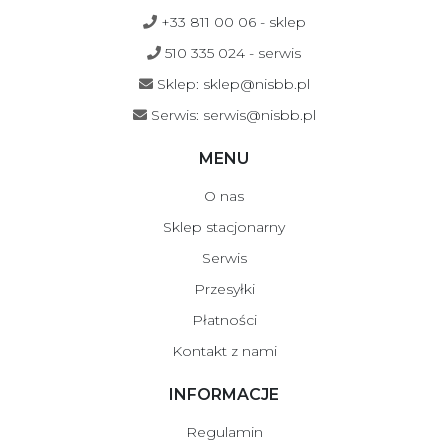
+33 811 00 06 - sklep
510 335 024 - serwis
Sklep: sklep@nisbb.pl
Serwis: serwis@nisbb.pl
MENU
O nas
Sklep stacjonarny
Serwis
Przesyłki
Płatności
Kontakt z nami
INFORMACJE
Regulamin