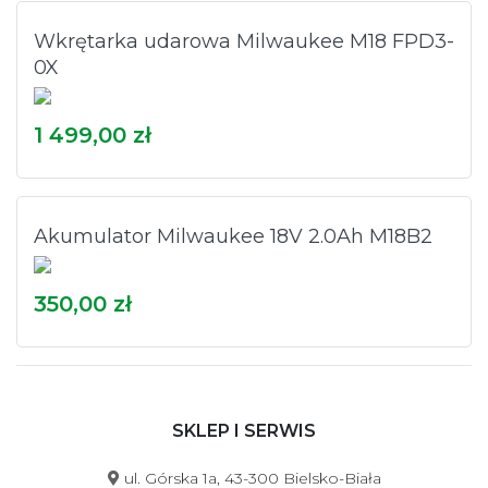
Wkrętarka udarowa Milwaukee M18 FPD3-
0X
1 499,00 zł
Akumulator Milwaukee 18V 2.0Ah M18B2
350,00 zł
SKLEP I SERWIS
ul. Górska 1a, 43-300 Bielsko-Biała