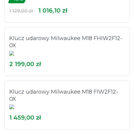
1 016,10 zł
1 129,00 zł
Klucz udarowy Milwaukee M18 FHIW2F12-
0X
2 199,00 zł
Klucz udarowy Milwaukee M18 FIW2F12-
0X
1 459,00 zł