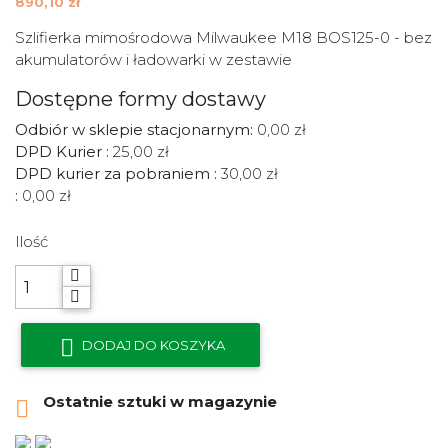
890,10 zł
Szlifierka mimośrodowa Milwaukee M18 BOS125-0 - bez
akumulatorów i ładowarki w zestawie
Dostępne formy dostawy
Odbiór w sklepie stacjonarnym:
0,00 zł
DPD Kurier :
25,00 zł
DPD kurier za pobraniem :
30,00 zł
:
0,00 zł
Ilość

DODAJ DO KOSZYKA
Ostatnie sztuki w magazynie
